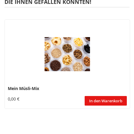
DIE IHNEN GEFALLEN KÖNNTEN!
Mein Müsli-Mix
0,00 €
In den Warenkorb