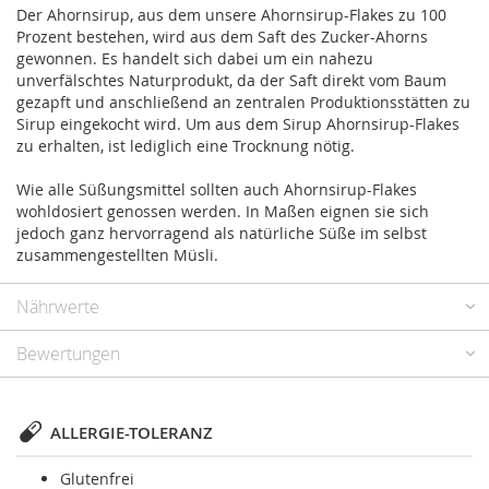
Der Ahornsirup, aus dem unsere Ahornsirup-Flakes zu 100
Prozent bestehen, wird aus dem Saft des Zucker-Ahorns
gewonnen. Es handelt sich dabei um ein nahezu
unverfälschtes Naturprodukt, da der Saft direkt vom Baum
gezapft und anschließend an zentralen Produktionsstätten zu
Sirup eingekocht wird. Um aus dem Sirup Ahornsirup-Flakes
zu erhalten, ist lediglich eine Trocknung nötig.
Wie alle Süßungsmittel sollten auch Ahornsirup-Flakes
wohldosiert genossen werden. In Maßen eignen sie sich
jedoch ganz hervorragend als natürliche Süße im selbst
zusammengestellten Müsli.
Nährwerte
Bewertungen
ALLERGIE-TOLERANZ
Glutenfrei