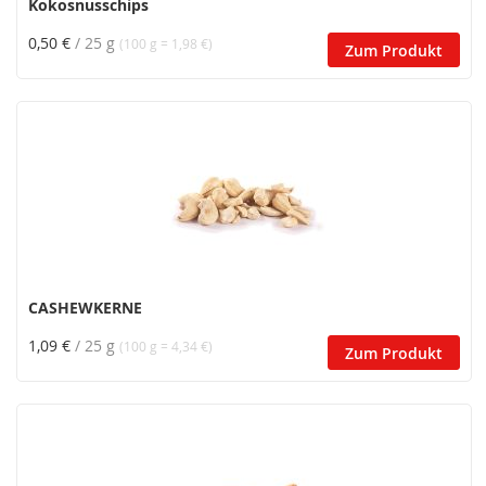
Kokosnusschips
0,50 €
/ 25 g
(100 g = 1,98 €)
Zum Produkt
CASHEWKERNE
1,09 €
/ 25 g
(100 g = 4,34 €)
Zum Produkt