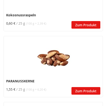
Kokosnussraspeln
0,60 €
/ 25 g
(100 g = 2,39 €)
Zum Produkt
PARANUSSKERNE
1,55 €
/ 25 g
(100 g = 6,20 €)
Zum Produkt