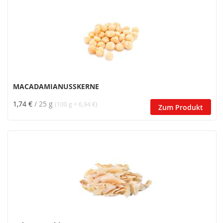
MACADAMIANUSSKERNE
1,74 €
/ 25 g
(100 g = 6,94 €)
Zum Produkt