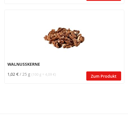
WALNUSSKERNE
1,02 €
/ 25 g
(100 g = 4,09 €)
Zum Produkt