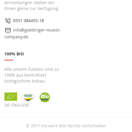
Anmerkungen stehen wir
Ihnen gerne zur Verfügung.
0551 384455-18
info@goettinger-muesli-
company.de
100% BIO
Alle unsere Zutaten sind zu
100% aus kontrolliert
biologischem Anbau.
DE-ÖKO-039
© 2017 my.worX Alle Rechte vorbehalten