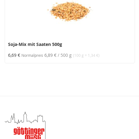
Soja-Mix mit Saaten 500g
6,69 €
6,89 €
/ 500 g
Normalpreis
(100 g = 1,34 €)