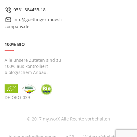
0551 384455-18
info@goettinger-muesli-
company.de
100% BIO
Alle unsere Zutaten sind zu
100% aus kontrolliert
biologischem Anbau.
DE-ÖKO-039
© 2017 my.worX Alle Rechte vorbehalten
Nutzungsbedingungen
AGB
Widerrufsbelehrung