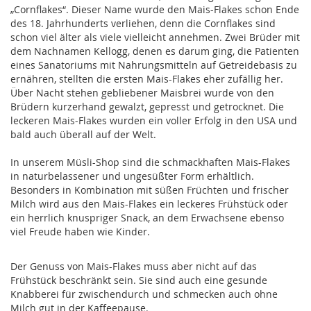
„Cornflakes“. Dieser Name wurde den Mais-Flakes schon Ende
des 18. Jahrhunderts verliehen, denn die Cornflakes sind
schon viel älter als viele vielleicht annehmen. Zwei Brüder mit
dem Nachnamen Kellogg, denen es darum ging, die Patienten
eines Sanatoriums mit Nahrungsmitteln auf Getreidebasis zu
ernähren, stellten die ersten Mais-Flakes eher zufällig her.
Über Nacht stehen gebliebener Maisbrei wurde von den
Brüdern kurzerhand gewalzt, gepresst und getrocknet. Die
leckeren Mais-Flakes wurden ein voller Erfolg in den USA und
bald auch überall auf der Welt.
In unserem Müsli-Shop sind die schmackhaften Mais-Flakes
in naturbelassener und ungesüßter Form erhältlich.
Besonders in Kombination mit süßen Früchten und frischer
Milch wird aus den Mais-Flakes ein leckeres Frühstück oder
ein herrlich knuspriger Snack, an dem Erwachsene ebenso
viel Freude haben wie Kinder.
Der Genuss von Mais-Flakes muss aber nicht auf das
Frühstück beschränkt sein. Sie sind auch eine gesunde
Knabberei für zwischendurch und schmecken auch ohne
Milch gut in der Kaffeepause.