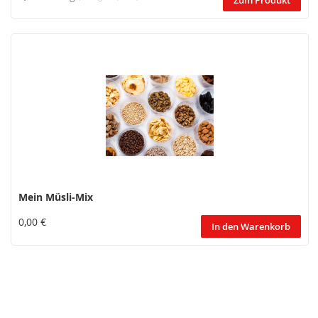
Zum Produkt
Mein Müsli-Mix
0,00 €
In den Warenkorb