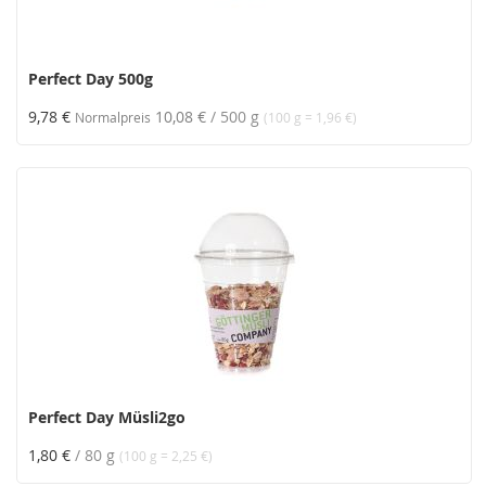
Perfect Day 500g
9,78 €
10,08 €
/ 500 g
Normalpreis
(100 g = 1,96 €)
Perfect Day Müsli2go
1,80 €
/ 80 g
(100 g = 2,25 €)