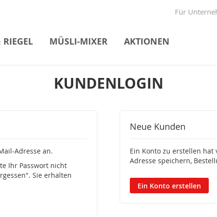
Direkt
Für Untern
zum
Inhalt
 RIEGEL
MÜSLI-MIXER
AKTIONEN
KUNDENLOGIN
Neue Kunden
Mail-Adresse an.
Ein Konto zu erstellen hat 
Adresse speichern, Bestel
e Ihr Passwort nicht
rgessen". Sie erhalten
Ein Konto erstellen