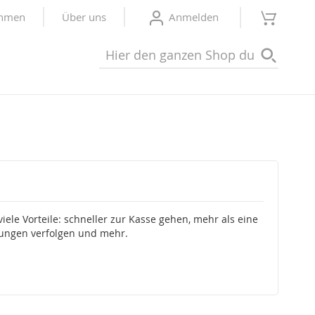
Mein W
ehmen
Über uns
Anmelden
Suche
Suche
viele Vorteile: schneller zur Kasse gehen, mehr als eine
lungen verfolgen und mehr.