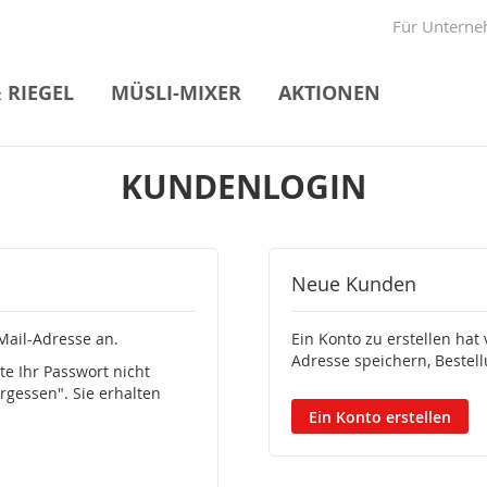
Direkt
Für Untern
zum
Inhalt
 RIEGEL
MÜSLI-MIXER
AKTIONEN
KUNDENLOGIN
Neue Kunden
Mail-Adresse an.
Ein Konto zu erstellen hat 
Adresse speichern, Bestel
e Ihr Passwort nicht
rgessen". Sie erhalten
Ein Konto erstellen