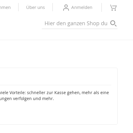
Mein W
ehmen
Über uns
Anmelden
Suche
Suche
viele Vorteile: schneller zur Kasse gehen, mehr als eine
lungen verfolgen und mehr.