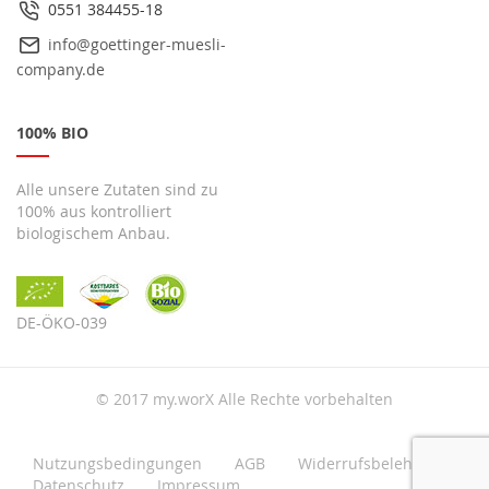
0551 384455-18
info@goettinger-muesli-
company.de
100% BIO
Alle unsere Zutaten sind zu
100% aus kontrolliert
biologischem Anbau.
DE-ÖKO-039
© 2017 my.worX Alle Rechte vorbehalten
Nutzungsbedingungen
AGB
Widerrufsbelehrung
Datenschutz
Impressum