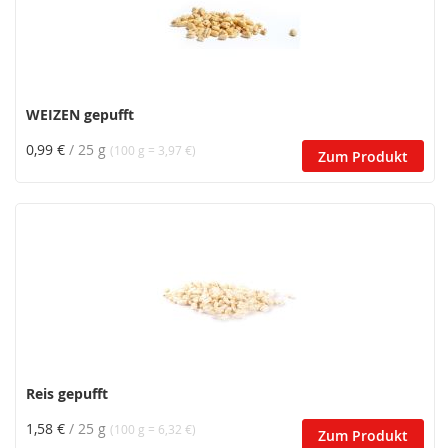
WEIZEN gepufft
0,99 €
/ 25 g
(100 g = 3,97 €)
Zum Produkt
Reis gepufft
1,58 €
/ 25 g
(100 g = 6,32 €)
Zum Produkt