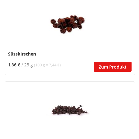
Süsskirschen
1,86 €
/ 25 g
(100 g = 7,44 €)
Zum Produkt